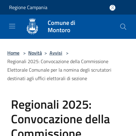
Salta al contenuto principale
Regione Campania
Comune di
Montoro
Home
>
Novità
>
Avvisi
>
Regionali 2025: Convocazione della Commissione
Elettorale Comunale per la nomina degli scrutatori
destinati agli uffici elettorali di sezione
Regionali 2025:
Convocazione della
Commissione