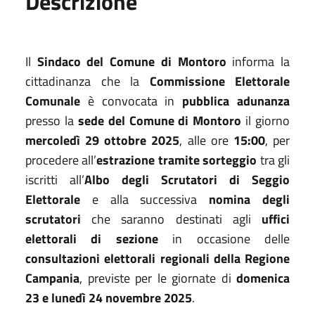
Descrizione
Il
Sindaco del Comune di Montoro
informa la
cittadinanza che la
Commissione Elettorale
Comunale
è convocata in
pubblica adunanza
presso la
sede del Comune di Montoro
il giorno
mercoledì 29 ottobre 2025
, alle ore
15:00
, per
procedere all’
estrazione tramite sorteggio
tra gli
iscritti all’
Albo degli Scrutatori di Seggio
Elettorale
e alla successiva
nomina degli
scrutatori
che saranno destinati agli
uffici
elettorali di sezione
in occasione delle
consultazioni elettorali regionali della Regione
Campania
, previste per le giornate di
domenica
23 e lunedì 24 novembre 2025
.