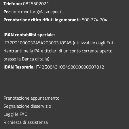
Telefono:
0825502021
Pec:
info.montoro@asmepec.it
Prenotazione ritiro rifiuti ingombranti:
800 774 704
IBAN contabilità speciale:
IT77P0100003245420300318945 (utilizzabile dagli Enti
rientranti nella PA e titolari di un conto corrente aperto
presso la Banca d'Italia)
IBAN Tesoreria:
IT42G0843105498000000507812
Prenotazione appuntamento
Segnalazione disservizio
Leggi le FAQ
Richiesta di assistenza