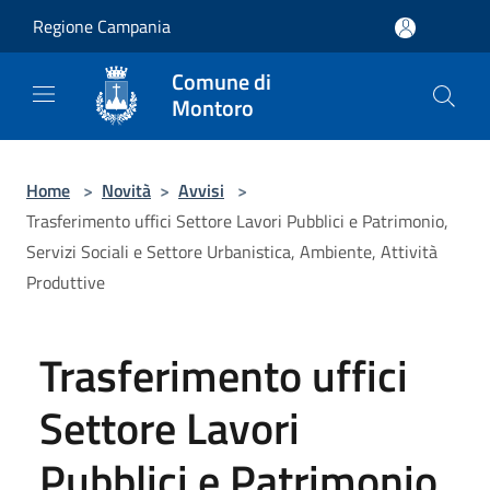
Salta al contenuto principale
Regione Campania
Comune di
Montoro
Home
>
Novità
>
Avvisi
>
Trasferimento uffici Settore Lavori Pubblici e Patrimonio,
Servizi Sociali e Settore Urbanistica, Ambiente, Attività
Produttive
Trasferimento uffici
Settore Lavori
Pubblici e Patrimonio,