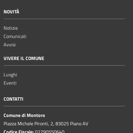
NOVITÀ
Notizie
Comunicati
Avvisi
VIVERE IL COMUNE
Luoghi
Eventi
CONTATTI
Comune di Montoro
Piazza Michele Pironti, 2, 83025 Piano AV
Codice Fiscale:
02790550640