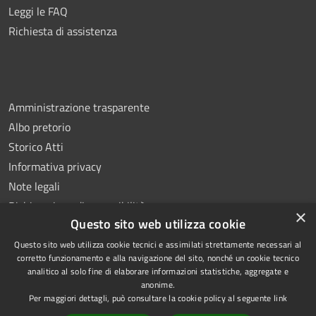
Leggi le FAQ
Richiesta di assistenza
Amministrazione trasparente
Albo pretorio
Storico Atti
Informativa privacy
Note legali
Dichiarazione di accessibilità
×
Questo sito web utilizza cookie
Questo sito web utilizza cookie tecnici e assimilati strettamente necessari al
corretto funzionamento e alla navigazione del sito, nonché un cookie tecnico
analitico al solo fine di elaborare informazioni statistiche, aggregate e
RSS
Copyright © 2026 • Comune di
anonime.
Accessibilità
Montoro • Powered by
Per maggiori dettagli, può consultare la cookie policy al seguente
link
Privacy
Municipium
Accesso